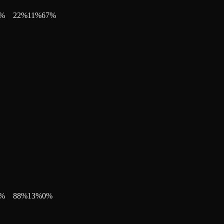
%
22
%
11
%
67
%
%
88
%
13
%
0
%