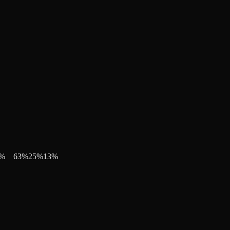
%
63
%
25
%
13
%