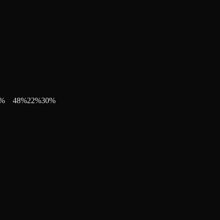
%
48
%
22
%
30
%